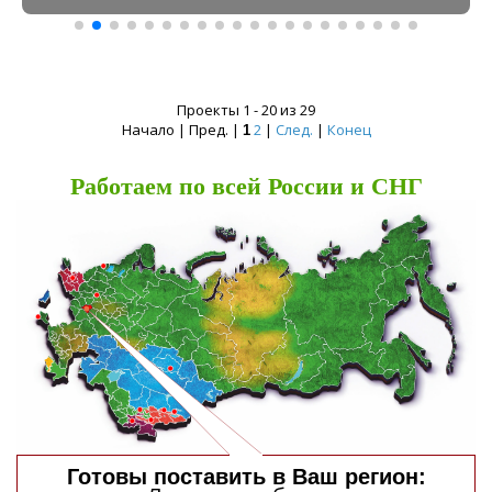
Проекты 1 - 20 из 29
Начало | Пред. |
2
|
След.
|
Конец
1
Работаем по всей России и СНГ
Готовы поставить в Ваш регион: