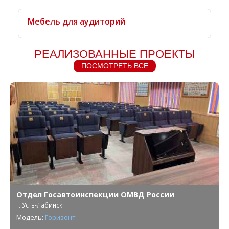
В наличи
Мебель для аудиторий
РЕАЛИЗОВАННЫЕ ПРОЕКТЫ
ПОСМОТРЕТЬ ВСЕ
Отдел Госавтоинспекции ОМВД России
г. Усть-Лабинск
Модель:
Горизонт