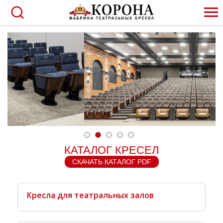
КАТАЛОГ КРЕСЕЛ
СКАЧАТЬ КАТАЛОГ PDF
Кресла для театральных залов