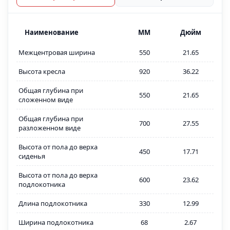
Наименование
MM
Дюйм
Межцентровая ширина
550
21.65
Высота кресла
920
36.22
Общая глубина при
550
21.65
сложенном виде
Общая глубина при
700
27.55
разложенном виде
Высота от пола до верха
450
17.71
сиденья
Высота от пола до верха
600
23.62
подлокотника
Длина подлокотника
330
12.99
Ширина подлокотника
68
2.67