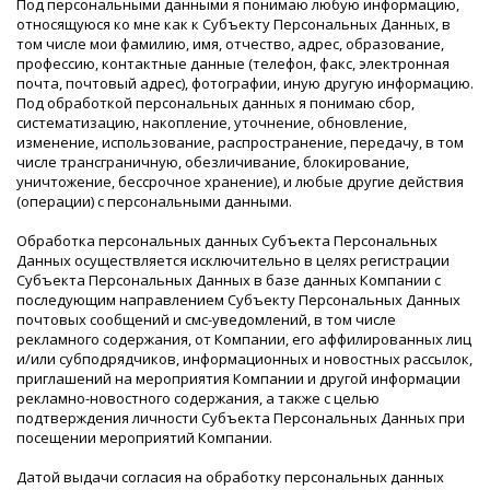
Под персональными данными я понимаю любую информацию,
относящуюся ко мне как к Субъекту Персональных Данных, в
том числе мои фамилию, имя, отчество, адрес, образование,
профессию, контактные данные (телефон, факс, электронная
почта, почтовый адрес), фотографии, иную другую информацию.
Под обработкой персональных данных я понимаю сбор,
систематизацию, накопление, уточнение, обновление,
изменение, использование, распространение, передачу, в том
числе трансграничную, обезличивание, блокирование,
уничтожение, бессрочное хранение), и любые другие действия
(операции) с персональными данными.
Обработка персональных данных Субъекта Персональных
Данных осуществляется исключительно в целях регистрации
Субъекта Персональных Данных в базе данных Компании с
последующим направлением Субъекту Персональных Данных
почтовых сообщений и смс-уведомлений, в том числе
рекламного содержания, от Компании, его аффилированных лиц
и/или субподрядчиков, информационных и новостных рассылок,
приглашений на мероприятия Компании и другой информации
рекламно-новостного содержания, а также с целью
подтверждения личности Субъекта Персональных Данных при
посещении мероприятий Компании.
Датой выдачи согласия на обработку персональных данных