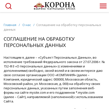
Главная
/
О нас
/
Соглашение на обработку персональных
данных
СОГЛАШЕНИЕ НА ОБРАБОТКУ
ПЕРСОНАЛЬНЫХ ДАННЫХ
Настоящим я, далее – «Субъект Персональных Данных», во
исполнение требований Федерального закона от 27.07.2006 г. №
152-ФЗ «О персональных данных» (с изменениями и
дополнениями) свободно, своей волей и в своем интересе даю
свое согласие организации ООО «КОМПАНИЯ» (далее –
Компания, юридический адрес: 000000, Московская область,
Московский район, ул. Московская, д. 000) на обработку своих
персональных данных, указанных путем заполнения веб-
формы на сайте mysite.com и его поддоменов *.mysite.com
(далее – Сайт), направляемой (заполненной) с использованием
Сайта.