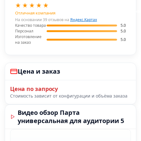
★
★
★
★
★
В наличи
Отличная компания
На основании 39 отзывов на
Яндекс.Картах
Качество товара
5.0
Персонал
5.0
Изготовление
5.0
на заказ
Цена и заказ
Цена по запросу
Стоимость зависит от конфигурации и объёма заказа
Видео обзор Парта
универсальная для аудитории 5