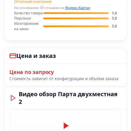
Отличная компания
На основании 39 отзывов на
Яндекс.Картах
В наличи
Качество товара
5.0
Персонал
5.0
Изготовление
5.0
на заказ
Цена и заказ
Цена по запросу
Стоимость зависит от конфигурации и объёма заказа
Видео обзор Парта двухместная
2