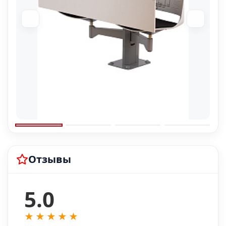
Отзывы
5.0
★
★
★
★
★