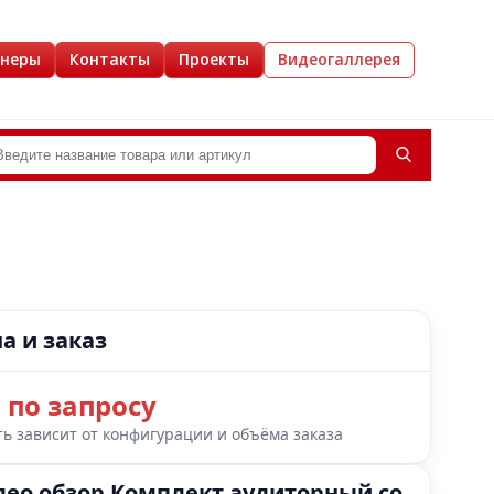
йнеры
Контакты
Проекты
Видеогаллерея
а и заказ
 по запросу
ь зависит от конфигурации и объёма заказа
део обзор Комплект аудиторный со