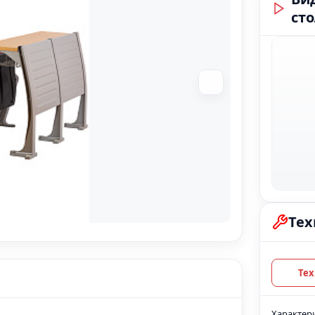
ст
Тех
Характер