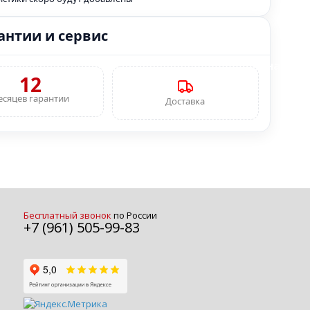
антии и сервис
В наличи
12
есяцев гарантии
Доставка
Бесплатный звонок
по России
+7 (961) 505-99-83