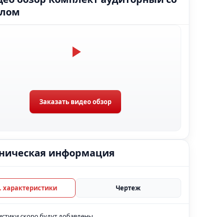
олом
Заказать видео обзор
ническая информация
Тех. характеристики
Чертеж
истики скоро будут добавлены