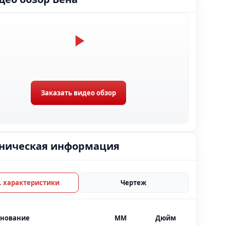
Заказать видео обзор
ническая информация
Тех. характеристики
Чертеж
нование
MM
Дюйм