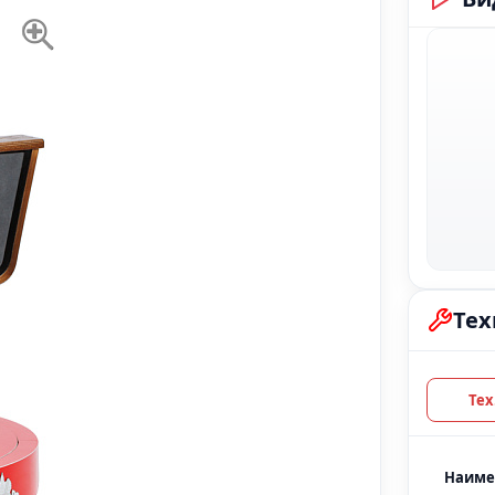
Тех
Наиме