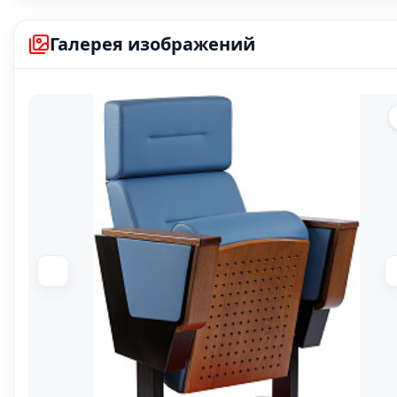
В наличи
Галерея изображений