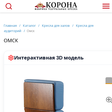
Главная
/
Каталог
/
Кресла для залов
/
Кресла для
аудиторий
/
Омск
ОМСК
Интерактивная
модель
3D