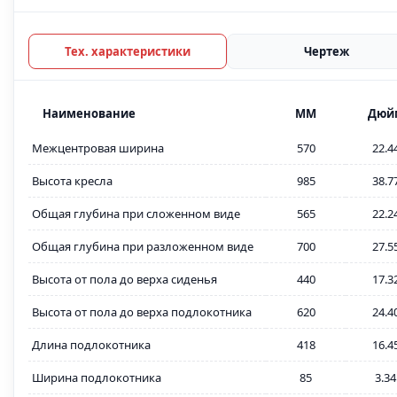
Тех. характеристики
Чертеж
Наименование
MM
Дюй
Межцентровая ширина
570
22.4
Высота кресла
985
38.7
Общая глубина при сложенном виде
565
22.2
Общая глубина при разложенном виде
700
27.5
Высота от пола до верха сиденья
440
17.3
Высота от пола до верха подлокотника
620
24.4
Длина подлокотника
418
16.4
Ширина подлокотника
85
3.34