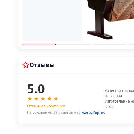
Отзывы
5.0
Качество товара
Персонал
★
★
★
★
★
Изготовление н
Отличная компания
заказ
На основании 39 отзывов на
Яндекс.Картах