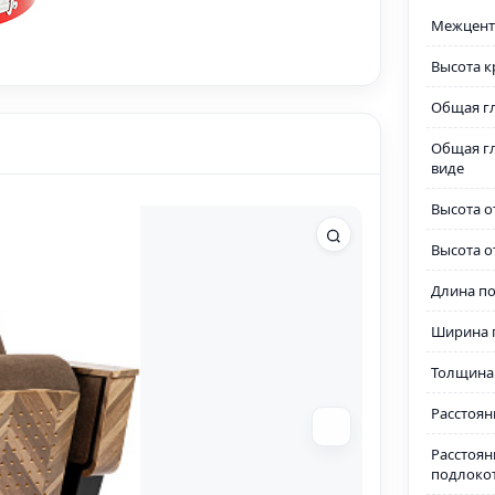
Межцент
Высота к
Общая г
Общая г
виде
Высота о
Высота о
Длина п
Ширина 
Толщина
Расстоян
Расстоян
подлоко