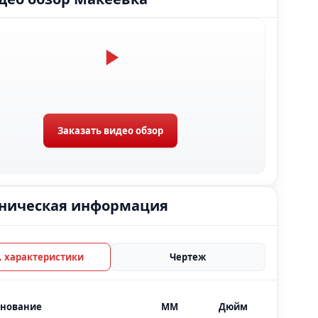
Заказать видео обзор
ническая информация
Тех. характеристики
Чертеж
нование
MM
Дюйм