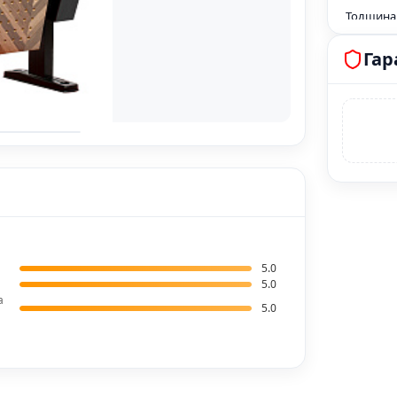
Толщина
Толщина
Гар
Толщина
Толщина
спинки 
Толщина
сидения
Ткань, у
циклов
Плотност
5.0
5.0
Креплени
а
5.0
Механизм
Комбина
Объем ед