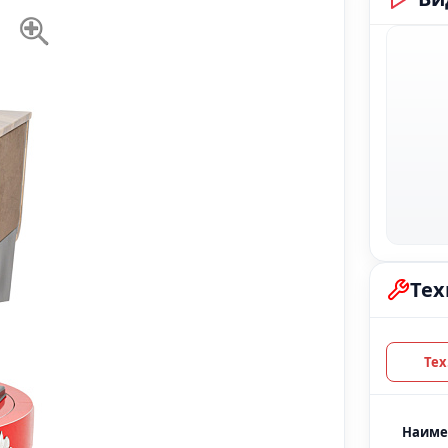
Тех
Наиме