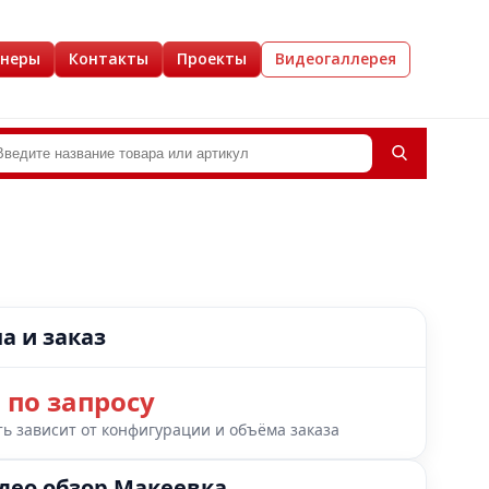
йнеры
Контакты
Проекты
Видеогаллерея
а и заказ
 по запросу
ь зависит от конфигурации и объёма заказа
део обзор Макеевка