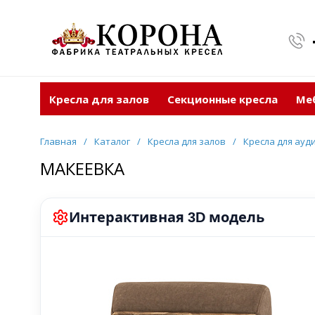
Кресла для залов
Секционные кресла
Ме
Главная
/
Каталог
/
Кресла для залов
/
Кресла для ауд
МАКЕЕВКА
Интерактивная
модель
3D