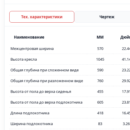
Тех. характеристики
Чертеж
Наименование
MM
Дюй
Межцентровая ширина
570
22.4
Высота кресла
1045
41.1
Общая глубина при сложенном виде
590
23.2
Общая глубина при разложенном виде
760
29.9
Высота от пола до верха сиденья
455
17.9
Высота от пола до верха подлокотника
605
23.8
Длина подлокотника
418
16.4
Ширина подлокотника
83
3.26