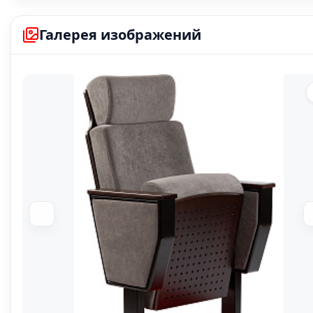
В наличи
Галерея изображений