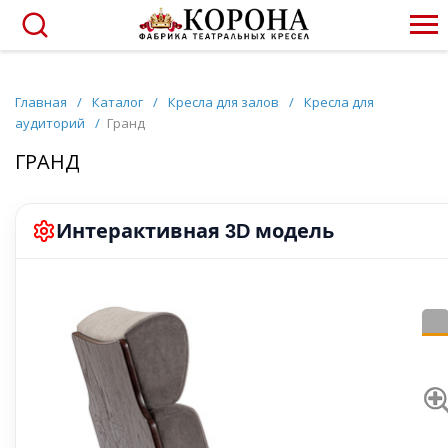
Главная
/
Каталог
/
Кресла для залов
/
Кресла для
аудиторий
/
Гранд
ГРАНД
Интерактивная
модель
3D