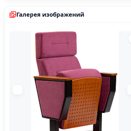
В наличи
Галерея изображений