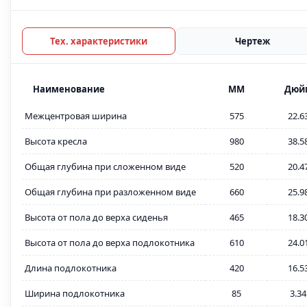
Тех. характеристики
Чертеж
Наименование
MM
Дюй
Межцентровая ширина
575
22.6
Высота кресла
980
38.5
Общая глубина при сложенном виде
520
20.4
Общая глубина при разложенном виде
660
25.9
Высота от пола до верха сиденья
465
18.3
Высота от пола до верха подлокотника
610
24.0
Длина подлокотника
420
16.5
Ширина подлокотника
85
3.34