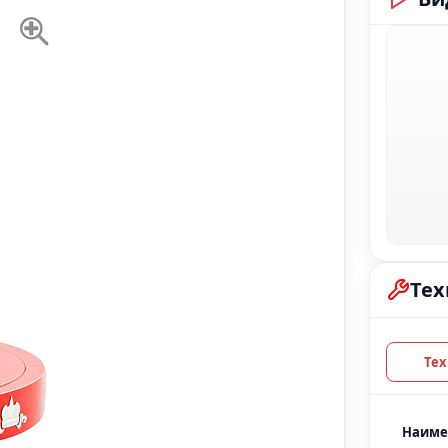
Тех
Наиме