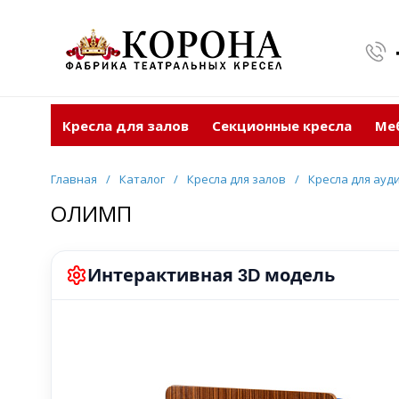
Кресла для залов
Секционные кресла
Ме
Главная
/
Каталог
/
Кресла для залов
/
Кресла для ауд
ОЛИМП
Интерактивная
модель
3D