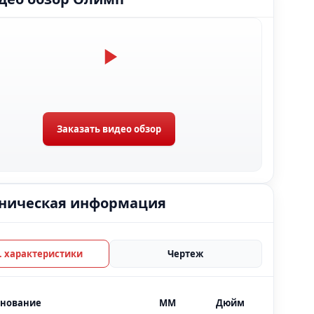
Заказать видео обзор
ническая информация
Тех. характеристики
Чертеж
нование
MM
Дюйм