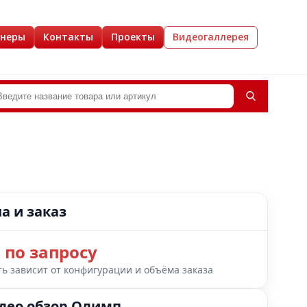
йнеры
Контакты
Проекты
Видеогаллерея
а и заказ
 по запросу
ь зависит от конфигурации и объёма заказа
део обзор Олимп