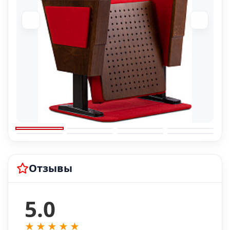
Отзывы
5.0
★
★
★
★
★