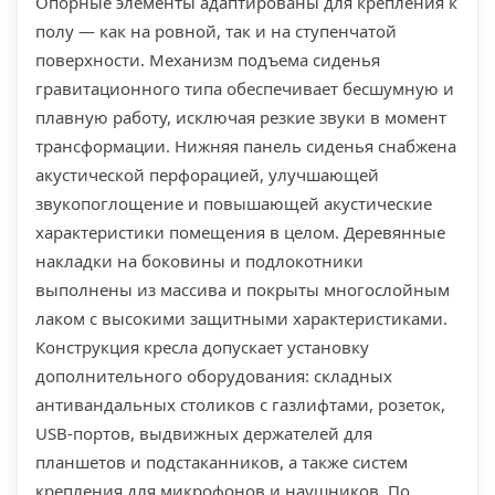
Опорные элементы адаптированы для крепления к
полу — как на ровной, так и на ступенчатой
поверхности. Механизм подъема сиденья
гравитационного типа обеспечивает бесшумную и
плавную работу, исключая резкие звуки в момент
трансформации. Нижняя панель сиденья снабжена
акустической перфорацией, улучшающей
звукопоглощение и повышающей акустические
характеристики помещения в целом. Деревянные
накладки на боковины и подлокотники
выполнены из массива и покрыты многослойным
лаком с высокими защитными характеристиками.
Конструкция кресла допускает установку
дополнительного оборудования: складных
антивандальных столиков с газлифтами, розеток,
USB-портов, выдвижных держателей для
планшетов и подстаканников, а также систем
крепления для микрофонов и наушников. По