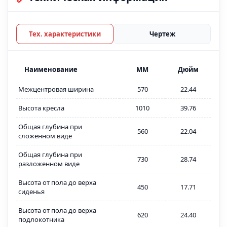
Тех. характеристики
Чертеж
Наименование
MM
Дюйм
Межцентровая ширина
570
22.44
Высота кресла
1010
39.76
Общая глубина при
560
22.04
сложенном виде
Общая глубина при
730
28.74
разложенном виде
Высота от пола до верха
450
17.71
сиденья
Высота от пола до верха
620
24.40
подлокотника