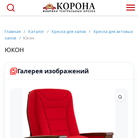
Главная
/
Каталог
/
Кресла для залов
/
Кресла для актовых
залов
/
Юкон
ЮКОН
Галерея изображений