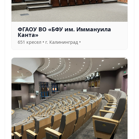
ФГАОУ ВО «БФУ им. Иммануила
Канта»
651 кресел • г. Калининград •