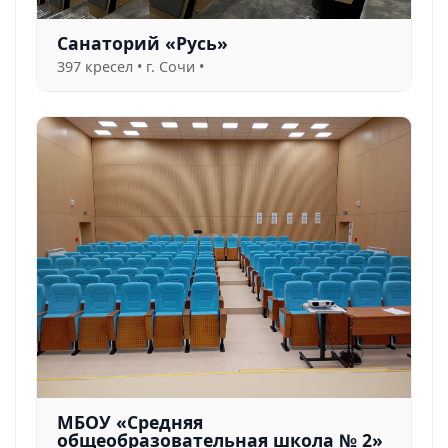
Санаторий «Русь»
397 кресел • г. Сочи •
МБОУ «Средняя
общеобразовательная школа № 2»